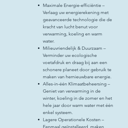
Maximale Energie-efficiëntie –
Verlaag uw energierekening met
geavanceerde technologie die de
kracht van lucht benut voor
verwarming, koeling en warm
water.
Milieuvriendelijk & Duurzaam –
Verminder uw ecologische
voetafdruk en draag bij aan een
schonere planeet door gebruik te
maken van hernieuwbare energie.
Alles-in-één Klimaatbeheersing –
Geniet van verwarming in de
winter, koeling in de zomer en het
hele jaar door warm water met één
enkel systeem.
Lagere Operationele Kosten –
Eenmaal geïnstalleerd, maken