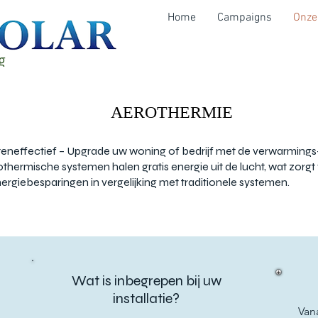
Home
Campaigns
Onze
g
AEROTHERMIE
AEROTHERMIE
teneffectief – Upgrade uw woning of bedrijf met de verwarmings
thermische systemen halen gratis energie uit de lucht, wat zor
energiebesparingen in vergelijking met traditionele systemen.
Wat is inbegrepen bij uw
installatie?
Van