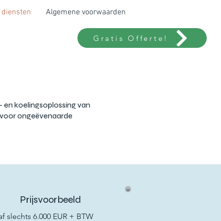
 diensten
Algemene voorwaarden
Gratis Offerte!
- en koelingsoplossing van
gt voor ongeëvenaarde
Prijsvoorbeeld
af slechts 6.000 EUR + BTW