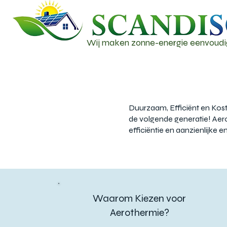
Wij maken zonne-energie eenvoudi
Duurzaam, Efficiënt en Kos
de volgende generatie! Aero
efficiëntie en aanzienlijke 
Waarom Kiezen voor
Aerothermie?