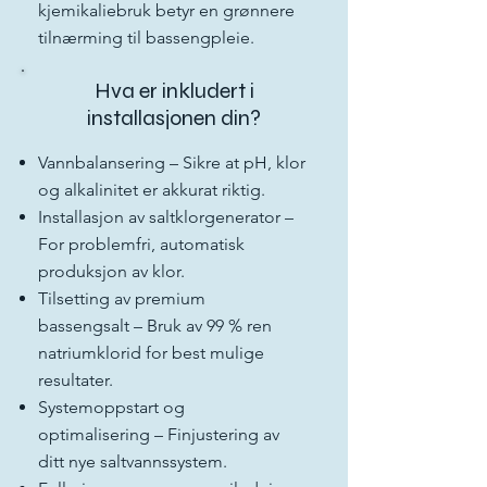
kjemikaliebruk betyr en grønnere
tilnærming til bassengpleie.
Hva er inkludert i
installasjonen din?
Vannbalansering – Sikre at pH, klor
og alkalinitet er akkurat riktig.
Installasjon av saltklorgenerator –
For problemfri, automatisk
produksjon av klor.
Tilsetting av premium
bassengsalt – Bruk av 99 % ren
natriumklorid for best mulige
resultater.
Systemoppstart og
optimalisering – Finjustering av
ditt nye saltvannssystem.