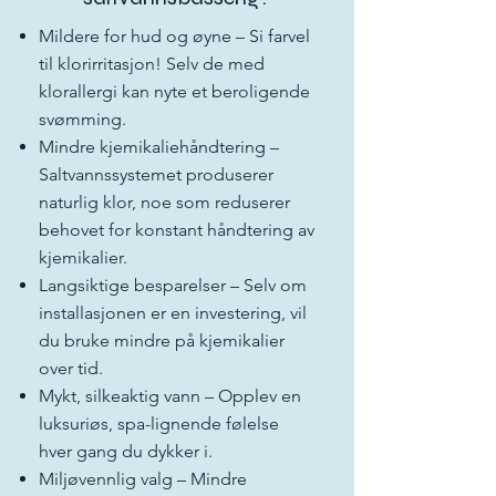
Mildere for hud og øyne – Si farvel
til klorirritasjon! Selv de med
klorallergi kan nyte et beroligende
svømming.
Mindre kjemikaliehåndtering –
Saltvannssystemet produserer
naturlig klor, noe som reduserer
behovet for konstant håndtering av
kjemikalier.
Langsiktige besparelser – Selv om
installasjonen er en investering, vil
du bruke mindre på kjemikalier
over tid.
Mykt, silkeaktig vann – Opplev en
luksuriøs, spa-lignende følelse
hver gang du dykker i.
Miljøvennlig valg – Mindre