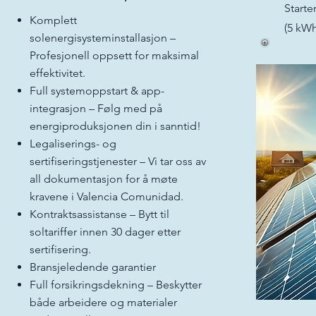
Starte
Komplett
(5 kWh
solenergisysteminstallasjon –
Profesjonell oppsett for maksimal
effektivitet.
Full systemoppstart & app-
integrasjon – Følg med på
energiproduksjonen din i sanntid!
Legaliserings- og
sertifiseringstjenester – Vi tar oss av
all dokumentasjon for å møte
kravene i Valencia Comunidad.
Kontraktsassistanse – Bytt til
soltariffer innen 30 dager etter
sertifisering.
Bransjeledende garantier
Full forsikringsdekning – Beskytter
både arbeidere og materialer