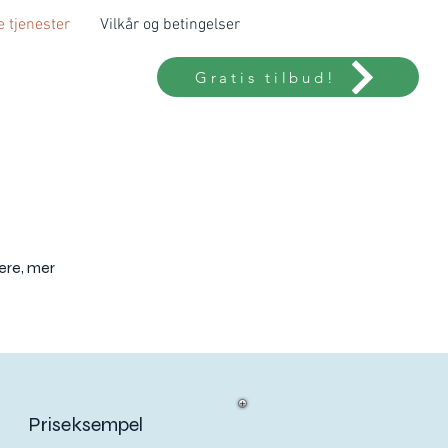
e tjenester
Vilkår og betingelser
Gratis tilbud!
ere, mer
Priseksempel