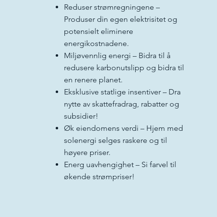
Reduser strømregningene –
Produser din egen elektrisitet og
potensielt eliminere
energikostnadene.
Miljøvennlig energi – Bidra til å
redusere karbonutslipp og bidra til
en renere planet.
Eksklusive statlige insentiver – Dra
nytte av skattefradrag, rabatter og
subsidier!
Øk eiendomens verdi – Hjem med
solenergi selges raskere og til
høyere priser.
Energ uavhengighet – Si farvel til
økende strømpriser!