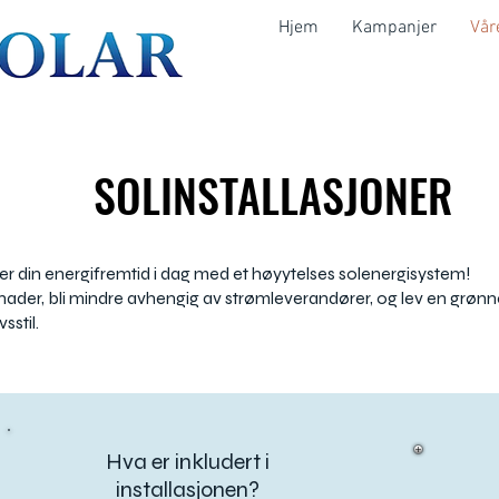
Hjem
Kampanjer
Vår
SOLINSTALLASJONER
SOLINSTALLASJONER
ver din energifremtid i dag med et høyytelses solenergisystem!
ader, bli mindre avhengig av strømleverandører, og lev en grønn
sstil.
Hva er inkludert i
installasjonen?