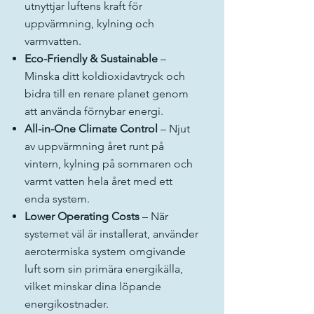
utnyttjar luftens kraft för
uppvärmning, kylning och
varmvatten.
Eco-Friendly & Sustainable
–
Minska ditt koldioxidavtryck och
bidra till en renare planet genom
att använda förnybar energi.
All-in-One Climate Control
– Njut
av uppvärmning året runt på
vintern, kylning på sommaren och
varmt vatten hela året med ett
enda system.
Lower Operating Costs
– När
systemet väl är installerat, använder
aerotermiska system omgivande
luft som sin primära energikälla,
vilket minskar dina löpande
energikostnader.