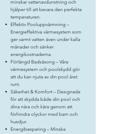
minskar vattenavdunstning och
hjälper till att bevara den perfekta
temperaturen.
Effektiv Pooluppvärmning –
Energieffektiva värmesystem som
ger varmt vatten även under kalla
månader och sänker
energikostnaderna.
Förlängd Badsäsong – Våra
värmesystem och poolskydd gör
att du kan njuta av din pool året
runt.
Säkerhet & Komfort – Designade
för att skydda både din pool och
dina nära och kära genom att
förhindra olyckor med barn och
husdjur.
Energibesparing – Minska