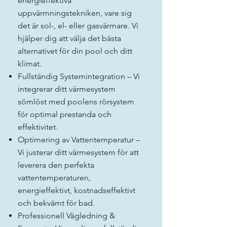
energieffektiva
uppvärmningstekniken, vare sig
det är sol-, el- eller gasvärmare. Vi
hjälper dig att välja det bästa
alternativet för din pool och ditt
klimat.
Fullständig Systemintegration – Vi
integrerar ditt värmesystem
sömlöst med poolens rörsystem
för optimal prestanda och
effektivitet.
Optimering av Vattentemperatur –
Vi justerar ditt värmesystem för att
leverera den perfekta
vattentemperaturen,
energieffektivt, kostnadseffektivt
och bekvämt för bad.
Professionell Vägledning &