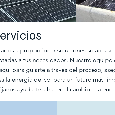
ervicios
ados a proporcionar soluciones solares sos
aptadas a tus necesidades. Nuestro equipo
aquí para guiarte a través del proceso, as
 la energía del sol para un futuro más lim
janos ayudarte a hacer el cambio a la ener