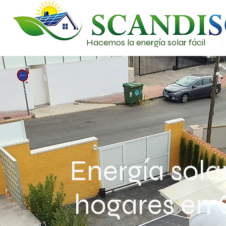
Hacemos la energía solar fácil
Energía sola
hogares en 