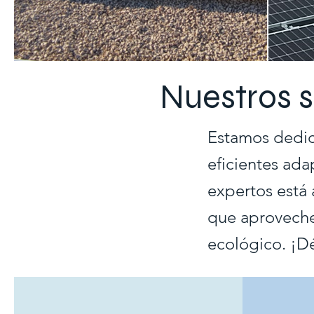
Nuestros s
Estamos dedic
eficientes ad
expertos está 
que aproveches
ecológico. ¡Dé