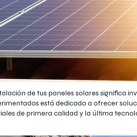
talación de tus paneles solares significa in
erimentados está dedicado a ofrecer soluc
riales de primera calidad y la última tecn