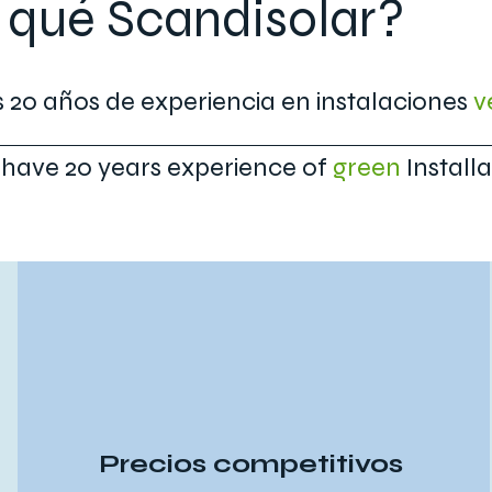
 qué Scandisolar?
20 años de experiencia en instalaciones
v
have 20 years experience of
green
Installa
Precios competitivos