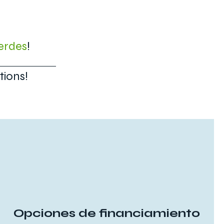
erdes
!
tions!
Opciones de financiamiento