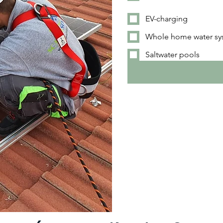
a
EV-charging
Whole home water sy
Saltwater pools