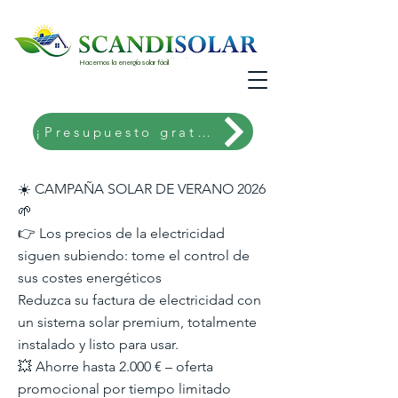
Hacemos la energía solar fácil
¡Presupuesto gratis!
☀️ CAMPAÑA SOLAR DE VERANO 2026
🌱
👉 Los precios de la electricidad
siguen subiendo: tome el control de
sus costes energéticos
Reduzca su factura de electricidad con
un sistema solar premium, totalmente
instalado y listo para usar.
💥 Ahorre hasta 2.000 € – oferta
promocional por tiempo limitado