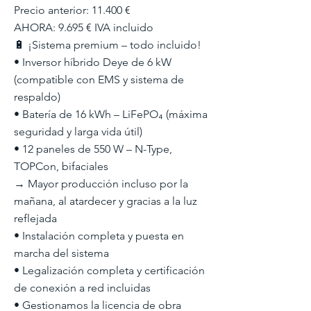
Precio anterior: 11.400 €
AHORA: 9.695 € IVA incluido
🔋 ¡Sistema premium – todo incluido!
• Inversor híbrido Deye de 6 kW
(compatible con EMS y sistema de
respaldo)
• Batería de 16 kWh – LiFePO₄ (máxima
seguridad y larga vida útil)
• 12 paneles de 550 W – N-Type,
TOPCon, bifaciales
→ Mayor producción incluso por la
mañana, al atardecer y gracias a la luz
reflejada
• Instalación completa y puesta en
marcha del sistema
• Legalización completa y certificación
de conexión a red incluidas
• Gestionamos la licencia de obra