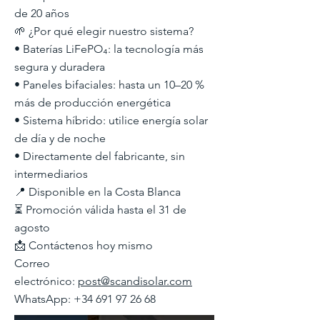
de 20 años
🌱 ¿Por qué elegir nuestro sistema?
• Baterías LiFePO₄: la tecnología más
segura y duradera
• Paneles bifaciales: hasta un 10–20 %
más de producción energética
• Sistema híbrido: utilice energía solar
de día y de noche
• Directamente del fabricante, sin
intermediarios
📍 Disponible en la Costa Blanca
⏳ Promoción válida hasta el 31 de
agosto
📩 Contáctenos hoy mismo
Correo
electrónico:
post@scandisolar.com
WhatsApp:
+34 691 97 26 68