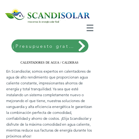
Hacemos la energía solar fácil
¡Presupuesto gratis!
CALENTADORES DE AGUA / CALDERAS
CALENTADORES DE AGUA / CALDERAS
En Scandisolar, somos expertos en calentadores de
agua de alto rendimiento que proporcionan agua
caliente constante, impresionantes ahorros de
energía y total tranquilidad. Ya sea que esté
instalando un sistema completamente nuevo o
mejorando el que tiene, nuestras soluciones de
vanguardia y alta eficiencia energética le garantizan
la combinación perfecta de comodidad,
confiabilidad y ahorro de costos. ¡Elija Scandisolar y
disfrute de la máxima comodidad en agua caliente,
mientras reduce sus facturas de energía durante los
próximos años!