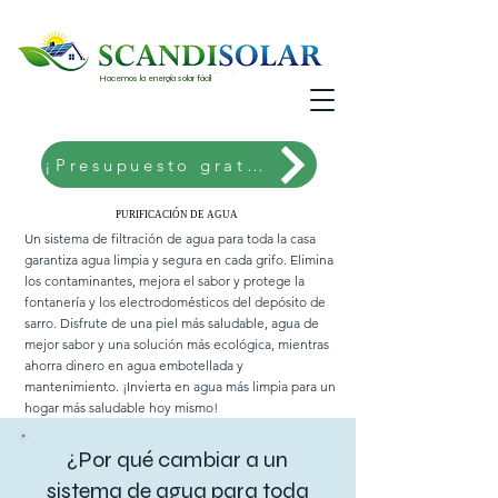
Hacemos la energía solar fácil
¡Presupuesto gratis!
PURIFICACIÓN DE AGUA
PURIFICACIÓN DE AGUA
Un sistema de filtración de agua para toda la casa
garantiza agua limpia y segura en cada grifo. Elimina
los contaminantes, mejora el sabor y protege la
fontanería y los electrodomésticos del depósito de
sarro. Disfrute de una piel más saludable, agua de
mejor sabor y una solución más ecológica, mientras
ahorra dinero en agua embotellada y
mantenimiento. ¡Invierta en agua más limpia para un
hogar más saludable hoy mismo!
¿Por qué cambiar a un
sistema de agua para toda